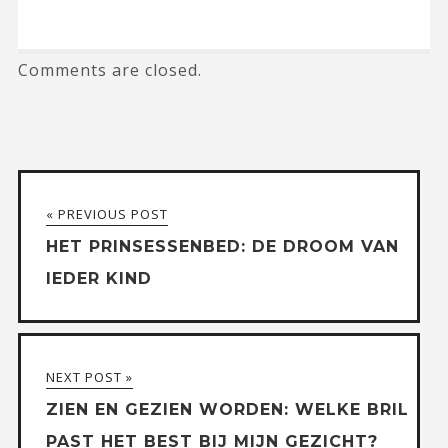
Comments are closed.
« PREVIOUS POST
HET PRINSESSENBED: DE DROOM VAN
IEDER KIND
NEXT POST »
ZIEN‌ ‌EN‌ ‌GEZIEN‌ ‌WORDEN:‌ ‌WELKE‌ ‌BRIL‌
‌PAST‌ ‌HET‌ ‌BEST‌ ‌BIJ‌ MIJN‌ ‌GEZICHT?‌