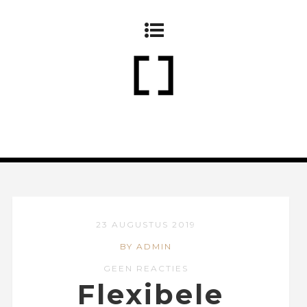
23 AUGUSTUS 2019
BY ADMIN
GEEN REACTIES
Flexibele