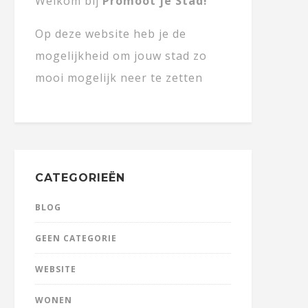
Welkom bij
Promoot je Stad!
Op deze website heb je de
mogelijkheid om jouw stad zo
mooi mogelijk neer te zetten
CATEGORIEËN
BLOG
GEEN CATEGORIE
WEBSITE
WONEN