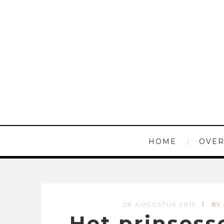
HOME
OVER
28 AUGUSTUS 2019
BY
Het prinses