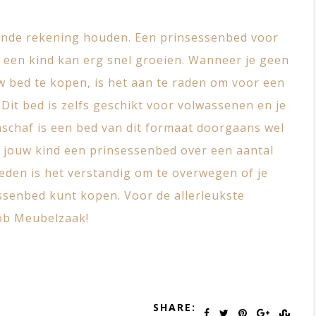
ende rekening houden. Een prinsessenbed voor
 een kind kan erg snel groeien. Wanneer je geen
w bed te kopen, is het aan te raden om voor een
Dit bed is zelfs geschikt voor volwassenen en je
aanschaf is een bed van dit formaat doorgaans wel
t jouw kind een prinsessenbed over een aantal
reden is het verstandig om te overwegen of je
ssenbed kunt kopen. Voor de allerleukste
b Meubelzaak
!
SHARE: