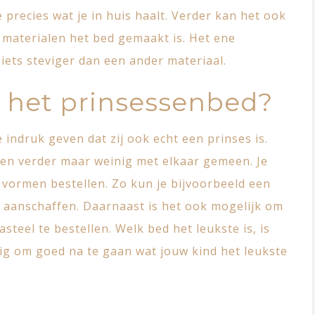
 precies wat je in huis haalt. Verder kan het ook
 materialen het bed gemaakt is. Het ene
iets steviger dan een ander materiaal.
t het prinsessenbed?
indruk geven dat zij ook echt een prinses is.
n verder maar weinig met elkaar gemeen. Je
de vormen bestellen. Zo kun je bijvoorbeeld een
 aanschaffen. Daarnaast is het ook mogelijk om
teel te bestellen. Welk bed het leukste is, is
ig om goed na te gaan wat jouw kind het leukste