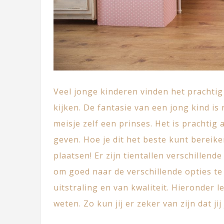
Veel jonge kinderen vinden het prachtig
kijken. De fantasie van een jong kind is n
meisje zelf een prinses. Het is prachtig a
geven. Hoe je dit het beste kunt berei
plaatsen! Er zijn tientallen verschillend
om goed naar de verschillende opties te
uitstraling en van kwaliteit. Hieronder l
weten. Zo kun jij er zeker van zijn dat j