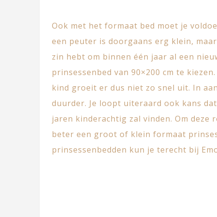
Ook met het formaat bed moet je voldo
een peuter is doorgaans erg klein, maar
zin hebt om binnen één jaar al een nieu
prinsessenbed van 90×200 cm te kiezen. 
kind groeit er dus niet zo snel uit. In 
duurder. Je loopt uiteraard ook kans da
jaren kinderachtig zal vinden. Om deze 
beter een groot of klein formaat prinse
prinsessenbedden kun je terecht bij
Emo