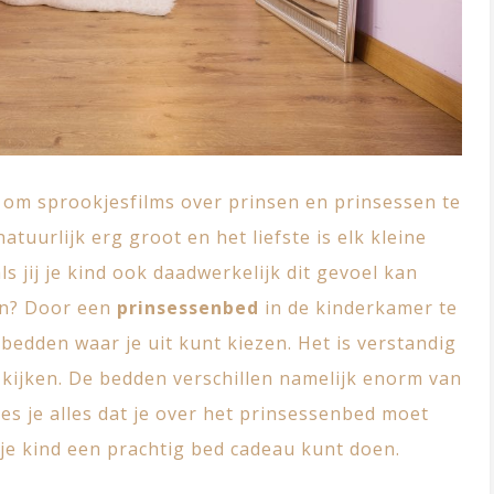
 om sprookjesfilms over prinsen en prinsessen te
atuurlijk erg groot en het liefste is elk kleine
ls jij je kind ook daadwerkelijk dit gevoel kan
ken? Door een
prinsessenbed
in de kinderkamer te
e bedden waar je uit kunt kiezen. Het is verstandig
 kijken. De bedden verschillen namelijk enorm van
ees je alles dat je over het prinsessenbed moet
ij je kind een prachtig bed cadeau kunt doen.