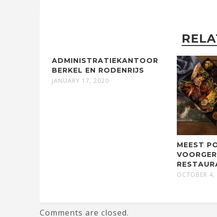
RELA
ADMINISTRATIEKANTOOR
BERKEL EN RODENRIJS
JANUARY 17, 2020
MEEST P
VOORGER
RESTAUR
OCTOBER 4,
Comments are closed.