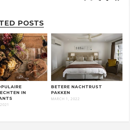
TED POSTS
OPULAIRE
BETERE NACHTRUST
ECHTEN IN
PAKKEN
ANTS
MARCH 1, 2022
 2021