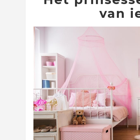
van i