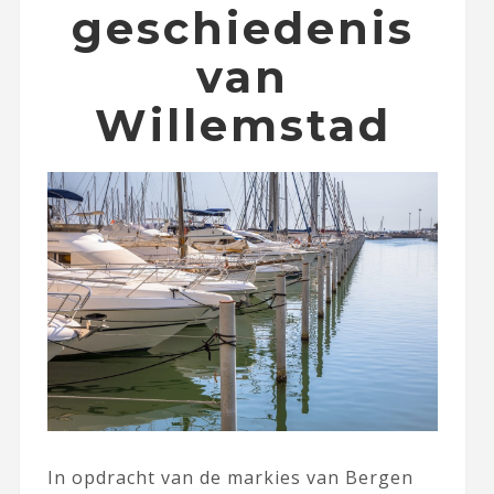
geschiedenis
van
Willemstad
In opdracht van de markies van Bergen