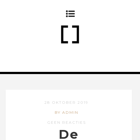
28 OKTOBER 2019
BY ADMIN
GEEN REACTIES
De