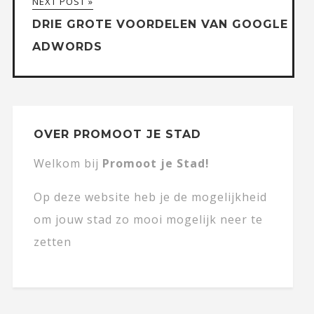
NEXT POST »
DRIE GROTE VOORDELEN VAN GOOGLE
ADWORDS
OVER PROMOOT JE STAD
Welkom bij
Promoot je Stad!
Op deze website heb je de mogelijkheid
om jouw stad zo mooi mogelijk neer te
zetten