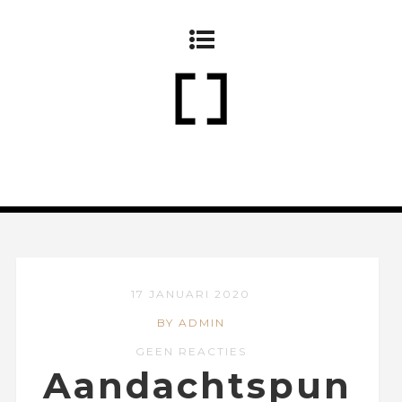
17 JANUARI 2020
BY ADMIN
GEEN REACTIES
Aandachtspun